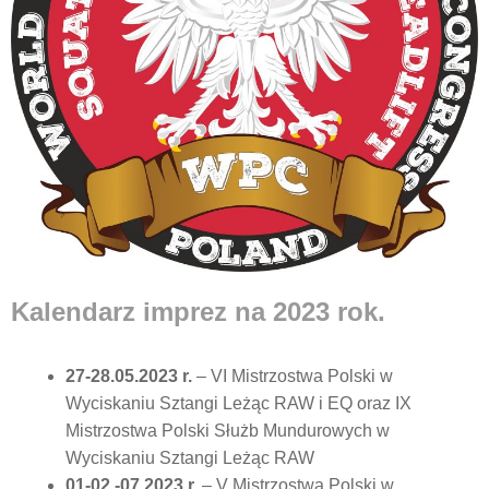
Kalendarz imprez na 2023 rok.
27-28.05.2023 r.
– VI Mistrzostwa Polski w
Wyciskaniu Sztangi Leżąc RAW i EQ oraz IX
Mistrzostwa Polski Służb Mundurowych w
Wyciskaniu Sztangi Leżąc RAW
01-02.-07.2023 r.
– V Mistrzostwa Polski w