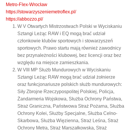
Metro-Flex-Wrocław
https://stowarzyszeniemetroflex.pl/
https://abbozzo.pl/
W V Otwartych Mistrzostwach Polski w Wyciskaniu
Sztangi Leżąc RAW i EQ mogą brać udział
członkowie klubów sportowych i stowarzyszeń
sportowych. Prawo startu mają również zawodnicy
bez przynależności klubowej, bez licencji oraz bez
względu na miejsce zamieszkania.
W VIII MP Służb Mundurowych w Wyciskaniu
Sztangi Leżąc RAW mogą brać udział żołnierze
oraz funkcjonariusze polskich służb mundurowych:
Siły Zbrojne Rzeczypospolitej Polskiej, Policja,
Żandarmeria Wojskowa, Służba Ochrony Państwa,
Straż Graniczna, Państwowa Straż Pożarna, Służba
Ochrony Kolei, Służby Specjalne, Służba Celno-
Skarbowa, Służba Więzienna, Straż Leśna, Straż
Ochrony Metra, Straż Marszałkowska, Straż