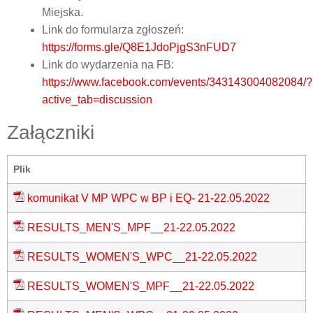
Miejska.
Link do formularza zgłoszeń:
https://forms.gle/Q8E1JdoPjgS3nFUD7
Link do wydarzenia na FB:
https://www.facebook.com/events/343143004082084/?
active_tab=discussion
Załączniki
Plik
komunikat V MP WPC w BP i EQ- 21-22.05.2022
RESULTS_MEN'S_MPF__21-22.05.2022
RESULTS_WOMEN'S_WPC__21-22.05.2022
RESULTS_WOMEN'S_MPF__21-22.05.2022